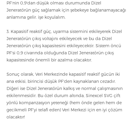
PF'nin 0,9'dan düşük olması durumunda Dizel
Jeneratörün güç sağlamak için şebekeye bağlanamayacağı
anlamına gelir. işe koyulalım.
3. Kapasitif reaktif güç, uyarma sistemini etkileyerek Dizel
Jeneratörün çıkış voltajını etkileyecek ve bu da Dizel
Jeneratörün çıkış kapasitesini etkileyecektir. Sistem öncü
PF'si 0,9 civarında olduğunda Dizel Jeneratörün çıkış
kapasitesinde önemli bir azalma olacaktır.
Sonuç olarak, Veri Merkezinde kapasitif reaktif gücün iki
ana etkisi, birincisi düşük PF'den kaynaklanan cezadır.
Diğeri ise Dizel Jeneratörün kalkış ve normal çalışmasının
etkilenmesidir. Bu özel durum altında, Sinexcel SVG çift
yönlü kompanzasyon yeteneği (hem önde gelen hem de
gecikmeli PF'yi telafi eden) Veri Merkezi için en iyi çözüm
olacaktır!