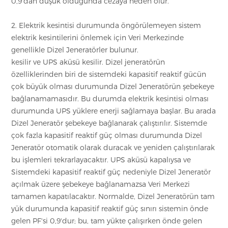
0,9'dan düşük olduğunda cezaya neden olur.
2. Elektrik kesintisi durumunda öngörülemeyen sistem
elektrik kesintilerini önlemek için Veri Merkezinde
genellikle Dizel Jeneratörler bulunur.
kesilir ve UPS aküsü kesilir. Dizel jeneratörün
özelliklerinden biri de sistemdeki kapasitif reaktif gücün
çok büyük olması durumunda Dizel Jeneratörün şebekeye
bağlanamamasıdır. Bu durumda elektrik kesintisi olması
durumunda UPS yüklere enerji sağlamaya başlar. Bu arada
Dizel Jeneratör şebekeye bağlanarak çalıştırılır. Sistemde
çok fazla kapasitif reaktif güç olması durumunda Dizel
Jeneratör otomatik olarak duracak ve yeniden çalıştırılarak
bu işlemleri tekrarlayacaktır. UPS aküsü kapalıysa ve
Sistemdeki kapasitif reaktif güç nedeniyle Dizel Jeneratör
açılmak üzere şebekeye bağlanamazsa Veri Merkezi
tamamen kapatılacaktır. Normalde, Dizel Jeneratörün tam
yük durumunda kapasitif reaktif güç sınırı sistemin önde
gelen PF'si 0,9'dur; bu, tam yükte çalışırken önde gelen