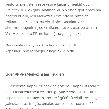
verildiğinde sistem şebekesine kapasitif reaktif güç
üretecektir. UPS giriş tarafında PF'nin önde görünmesinin
nedeni budur, Veri Merkezi sisteminde yalnızca az
miktarda UPS varsa, bu ciddi olmayacaktır, Ancak
sistemde dağıtılmış çok miktarda UPS varsa, bu da tüm
Veri Merkezinde PF'nin liderliğine yol açacaktır.
Giriş tarafındaki yüksek frekanslı UPS ve filtre
kapasitörünün topolojisi aşağıdaki gibidir:
Lider PF Veri Merkezini nasıl etkiler?
1. Geleneksel kapasitör bankları çözümü, kapasitif reaktif
gücü telafi edemedi ve liderliği iyileştiremedi PF. Çünkü
kapak bankası sistemin endüktif gücünü telafi etmek için
yalnızca kapasitif güç enjekte edebilir, bu nedenle PF