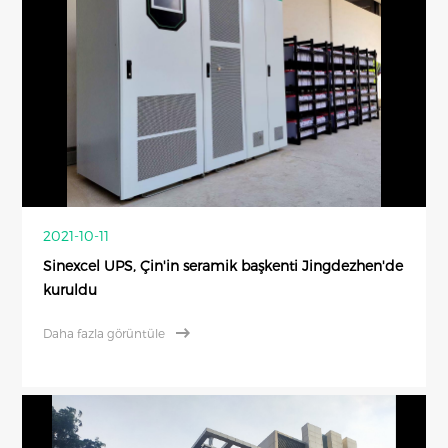
2021-10-11
Sinexcel UPS, Çin'in seramik başkenti Jingdezhen'de
kuruldu
Daha fazla görüntüle