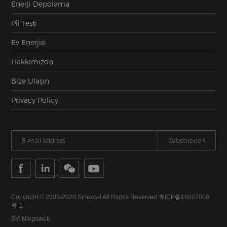
Enerji Depolama
Pil Testi
Ev Enerjisi
Hakkımızda
Bize Ulaşın
Privacy Policy
Copyright © 2003-2020 Sinexcel All Rights Reserved
粤ICP备16027006
号-1
BY: Niegoweb