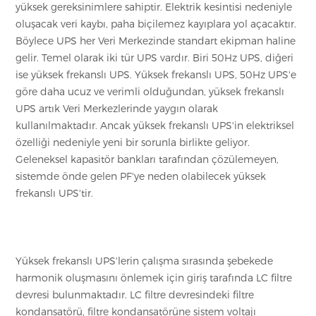
yüksek gereksinimlere sahiptir. Elektrik kesintisi nedeniyle
oluşacak veri kaybı, paha biçilemez kayıplara yol açacaktır.
Böylece UPS her Veri Merkezinde standart ekipman haline
gelir. Temel olarak iki tür UPS vardır. Biri 50Hz UPS, diğeri
ise yüksek frekanslı UPS. Yüksek frekanslı UPS, 50Hz UPS'e
göre daha ucuz ve verimli olduğundan, yüksek frekanslı
UPS artık Veri Merkezlerinde yaygın olarak
kullanılmaktadır. Ancak yüksek frekanslı UPS'in elektriksel
özelliği nedeniyle yeni bir sorunla birlikte geliyor.
Geleneksel kapasitör bankları tarafından çözülemeyen,
sistemde önde gelen PF'ye neden olabilecek yüksek
frekanslı UPS'tir.
Yüksek frekanslı UPS'lerin çalışma sırasında şebekede
harmonik oluşmasını önlemek için giriş tarafında LC filtre
devresi bulunmaktadır. LC filtre devresindeki filtre
kondansatörü, filtre kondansatörüne sistem voltajı