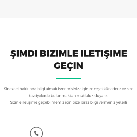
ŞIMDI BIZIMLE ILETIŞIME
GEÇIN
Sinexcel hakkında bilgi almak ister misiniz?İlginize teşekkür ederiz ve size
tavsiyelerde bulunmaktan mutluluk duyarız.
Sizinle iletişime geçebilmemiz için bize biraz bilgi vermeniz yeterli