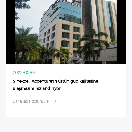
2022-05-07
Sinexcel, Accenture'ın üstün güç kalitesine
ulaşmasını hızlandırıyor
Daha fazla görüntüle