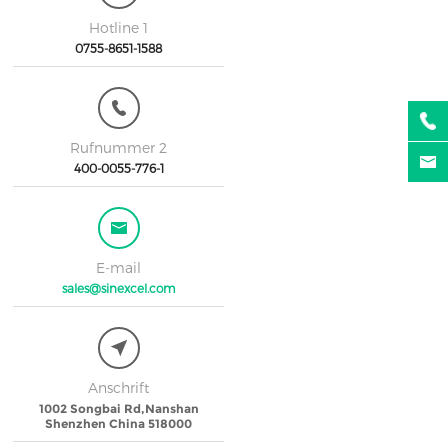
Hotline 1
0755-8651-1588
Rufnummer 2
400-0055-776-1
E-mail
sales@sinexcel.com
Anschrift
1002 Songbai Rd,Nanshan
Shenzhen China 518000