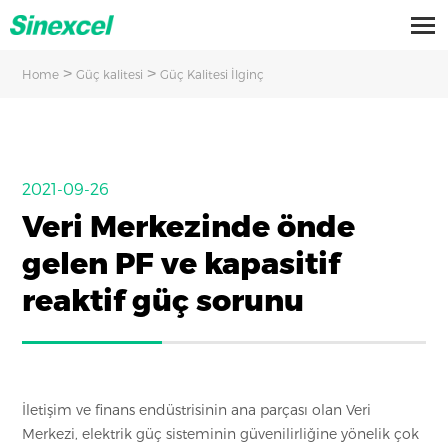
>
>
Home
Güç kalitesi
Güç Kalitesi İlginç
2021-09-26
Veri Merkezinde önde
gelen PF ve kapasitif
reaktif güç sorunu
İletişim ve finans endüstrisinin ana parçası olan Veri
Merkezi, elektrik güç sisteminin güvenilirliğine yönelik çok