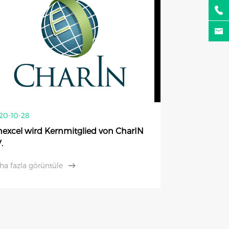
20-10-28
nexcel wird Kernmitglied von CharIN
.
ha fazla görüntüle