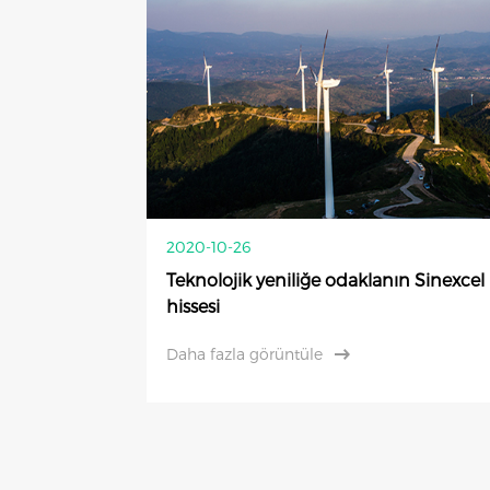
2020-10-26
Teknolojik yeniliğe odaklanın Sinexcel
hissesi
Daha fazla görüntüle