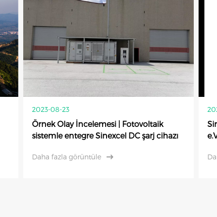
2023-08-23
20
Örnek Olay İncelemesi | Fotovoltaik
Si
sistemle entegre Sinexcel DC şarj cihazı
e.V
Daha fazla görüntüle
Da