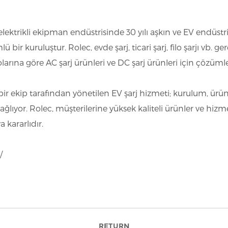
lektrikli ekipman endüstrisinde 30 yılı aşkın ve EV endüstris
ir kuruluştur. Rolec, evde şarj, ticari şarj, filo şarjı vb. g
olarına göre AC şarj ürünleri ve DC şarj ürünleri için çözüml
 ekip tarafından yönetilen EV şarj hizmeti; kurulum, ürün 
sağlıyor. Rolec, müşterilerine yüksek kaliteli ürünler ve hizm
kararlıdır.
/
RETURN