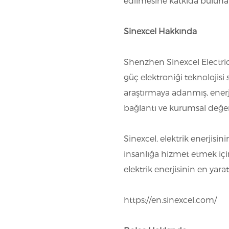
edilmesine katkıda bulunara
Sinexcel Hakkında
Shenzhen Sinexcel Electric 
güç elektroniği teknolojisi
araştırmaya adanmış, enerji
bağlantı ve kurumsal değer
Sinexcel, elektrik enerjisi
insanlığa hizmet etmek için 
elektrik enerjisinin en yarat
https://en.sinexcel.com/