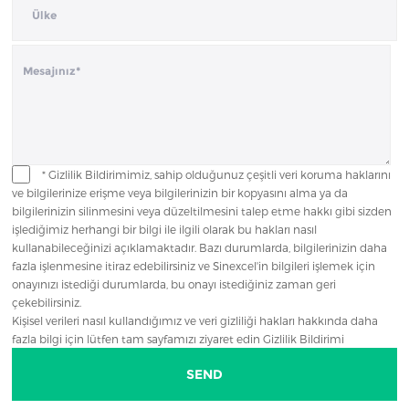
* Gizlilik Bildirimimiz, sahip olduğunuz çeşitli veri koruma haklarını
ve bilgilerinize erişme veya bilgilerinizin bir kopyasını alma ya da
bilgilerinizin silinmesini veya düzeltilmesini talep etme hakkı gibi sizden
işlediğimiz herhangi bir bilgi ile ilgili olarak bu hakları nasıl
kullanabileceğinizi açıklamaktadır. Bazı durumlarda, bilgilerinizin daha
fazla işlenmesine itiraz edebilirsiniz ve Sinexcel'in bilgileri işlemek için
onayınızı istediği durumlarda, bu onayı istediğiniz zaman geri
çekebilirsiniz.
Kişisel verileri nasıl kullandığımız ve veri gizliliği hakları hakkında daha
fazla bilgi için lütfen tam sayfamızı ziyaret edin Gizlilik Bildirimi