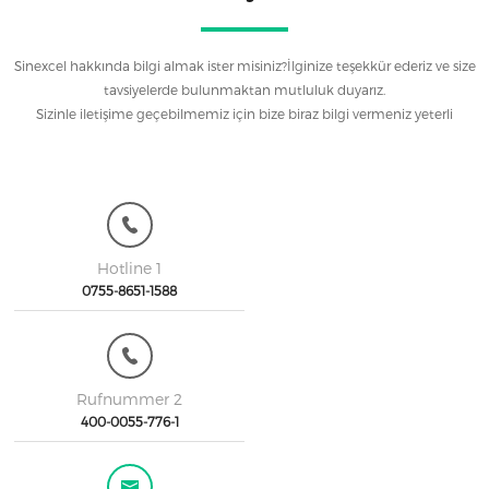
Sinexcel hakkında bilgi almak ister misiniz?İlginize teşekkür ederiz ve size
tavsiyelerde bulunmaktan mutluluk duyarız.
Sizinle iletişime geçebilmemiz için bize biraz bilgi vermeniz yeterli
Hotline 1
0755-8651-1588
Rufnummer 2
400-0055-776-1