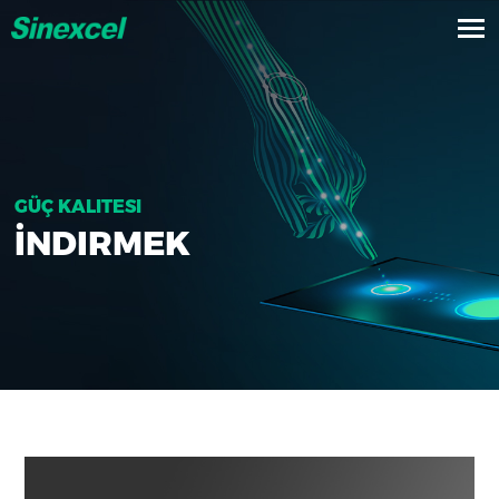
GÜÇ KALITESI
İNDIRMEK