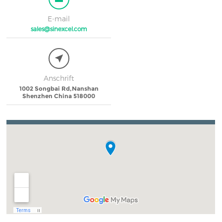
E-mail
sales@sinexcel.com
Anschrift
1002 Songbai Rd,Nanshan
Shenzhen China 518000