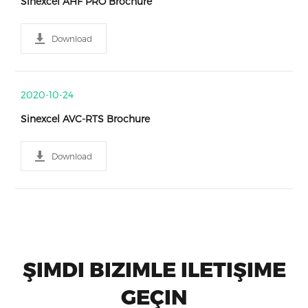
Sinexcel AHF PRO Brochure
Download
2020-10-24
Sinexcel AVC-RTS Brochure
Download
ŞIMDI BIZIMLE ILETIŞIME
GEÇIN